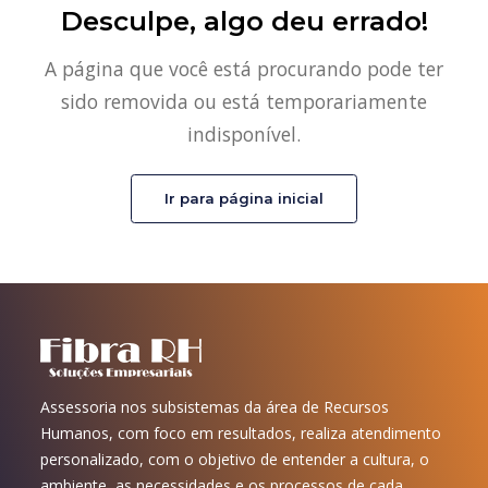
Desculpe, algo deu errado!
A página que você está procurando pode ter
sido removida ou está temporariamente
indisponível.
Ir para página inicial
Assessoria nos subsistemas da área de Recursos
Humanos, com foco em resultados, realiza atendimento
personalizado, com o objetivo de entender a cultura, o
ambiente, as necessidades e os processos de cada