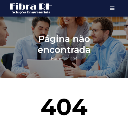
Página não
encontrada
Home
404
404