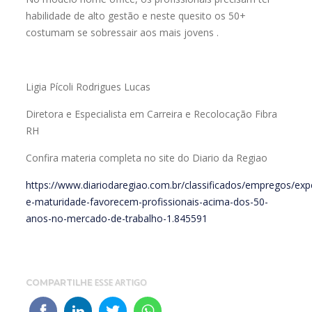
habilidade de alto gestão e neste quesito os 50+
costumam se sobressair aos mais jovens .
Ligia Pícoli Rodrigues Lucas
Diretora e Especialista em Carreira e Recolocação Fibra
RH
Confira materia completa no site do Diario da Regiao
https://www.diariodaregiao.com.br/classificados/empregos/expe
e-maturidade-favorecem-profissionais-acima-dos-50-
anos-no-mercado-de-trabalho-1.845591
ESSE ARTIGO
COMPARTILHE