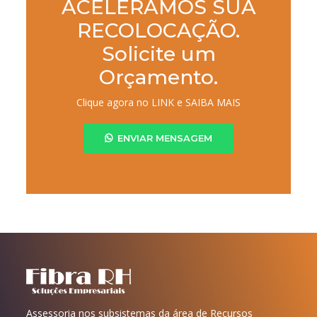
ACELERAMOS SUA
RECOLOCAÇÃO.
Solicite um
Orçamento.
Clique agora no LINK e SAIBA MAIS
ENVIAR MENSAGEM
Assessoria nos subsistemas da área de Recursos