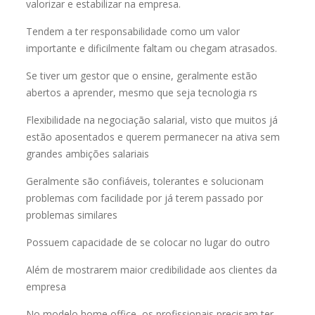
valorizar e estabilizar na empresa.
Tendem a ter responsabilidade como um valor
importante e dificilmente faltam ou chegam atrasados.
Se tiver um gestor que o ensine, geralmente estão
abertos a aprender, mesmo que seja tecnologia rs
Flexibilidade na negociação salarial, visto que muitos já
estão aposentados e querem permanecer na ativa sem
grandes ambições salariais
Geralmente são confiáveis, tolerantes e solucionam
problemas com facilidade por já terem passado por
problemas similares
Possuem capacidade de se colocar no lugar do outro
Além de mostrarem maior credibilidade aos clientes da
empresa
No modelo home office, os profissionais precisam ter