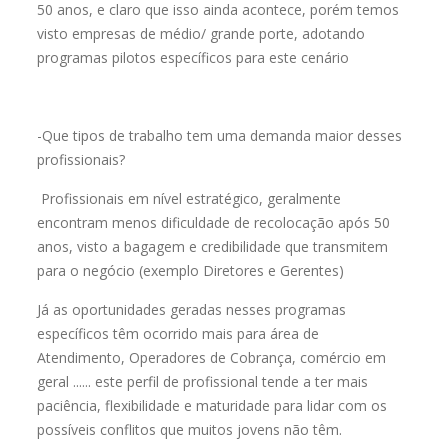
50 anos, e claro que isso ainda acontece, porém temos
visto empresas de médio/ grande porte, adotando
programas pilotos específicos para este cenário
-Que tipos de trabalho tem uma demanda maior desses
profissionais?
Profissionais em nível estratégico, geralmente
encontram menos dificuldade de recolocação após 50
anos, visto a bagagem e credibilidade que transmitem
para o negócio (exemplo Diretores e Gerentes)
Já as oportunidades geradas nesses programas
específicos têm ocorrido mais para área de
Atendimento, Operadores de Cobrança, comércio em
geral ...... este perfil de profissional tende a ter mais
paciência, flexibilidade e maturidade para lidar com os
possíveis conflitos que muitos jovens não têm.