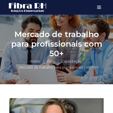
Mercado de trabalho
para profissionais com
50+
Home
Blog
Capacitação
Mercado de trabalho para profissionais com 50+